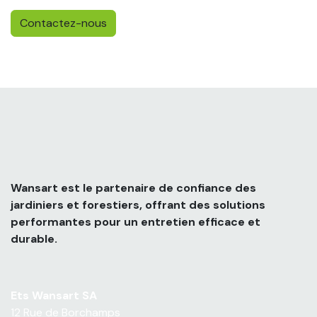
Contactez-nous
Wansart est le partenaire de confiance des
jardiniers et forestiers, offrant des solutions
performantes pour un entretien efficace et
durable.
Ets Wansart SA
12 Rue de Borchamps