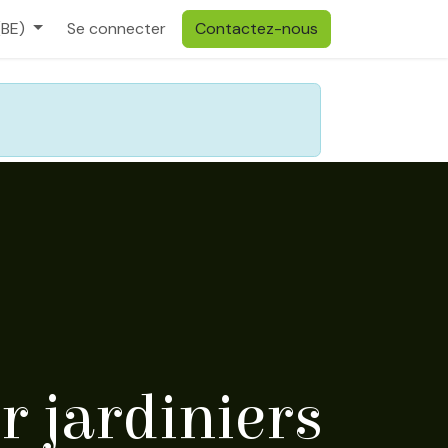
(BE)
Se connecter
Contactez-nous
r jardiniers