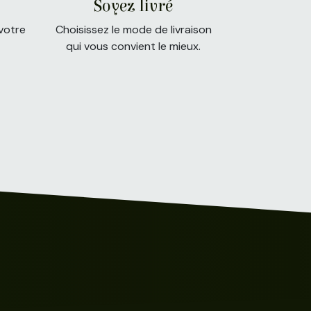
Soyez livré
votre
Choisissez le mode de livraison
qui vous convient le mieux.