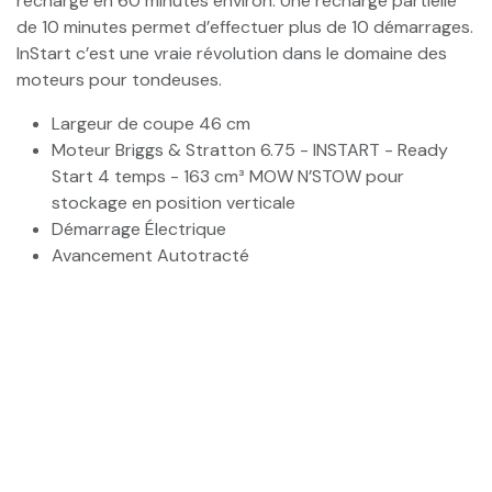
recharge en 60 minutes environ. Une recharge partielle
de 10 minutes permet d’effectuer plus de 10 démarrages.
InStart c’est une vraie révolution dans le domaine des
moteurs pour tondeuses.
Largeur de coupe 46 cm
Moteur Briggs & Stratton 6.75 - INSTART - Ready
Start 4 temps - 163 cm³ MOW N’STOW pour
stockage en position verticale
Démarrage Électrique
Avancement Autotracté