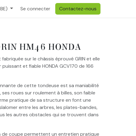
(BE)
Se connecter
Contactez-nous
GRIN HM46 HONDA
abriquée sur le châssis éprouvé GRIN et elle
r puissant et fiable HONDA GCV170 de 166
onnante de cette tondeuse est sa maniabilité
 ses roues sur roulement à billes, son faible
orme pratique de sa structure en font une
lalomer entre les arbres, les plates-bandes,
tous les autres obstacles qui se trouvent dans
m de coupe permettent un entretien pratique