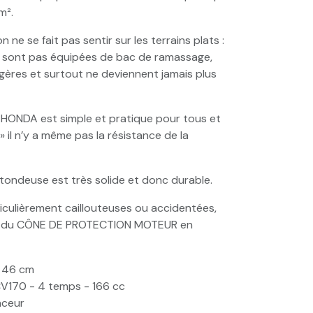
m².
 ne se fait pas sentir sur les terrains plats :
 sont pas équipées de bac de ramassage,
égères et surtout ne deviennent jamais plus
HONDA est simple et pratique pour tous et
 il n’y a même pas la résistance de la
tondeuse est très solide et donc durable.
iculièrement caillouteuses ou accidentées,
ée du CÔNE DE PROTECTION MOTEUR en
 46 cm
170 - 4 temps - 166 cc
nceur