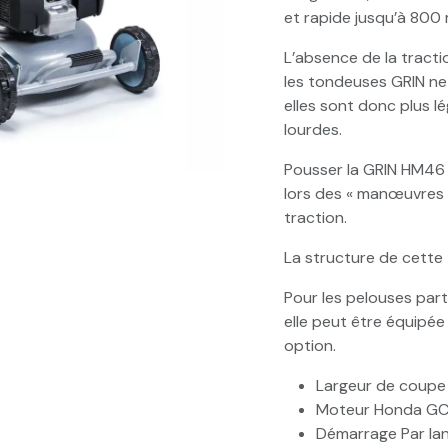
et rapide jusqu’à 800 
L’absence de la traction
les tondeuses GRIN ne
elles sont donc plus l
lourdes.
Pousser la GRIN HM46 
lors des « manœuvres »
traction.
La structure de cette 
Pour les pelouses part
elle peut être équip
option.
Largeur de coupe
Moteur Honda GCV
Démarrage Par la