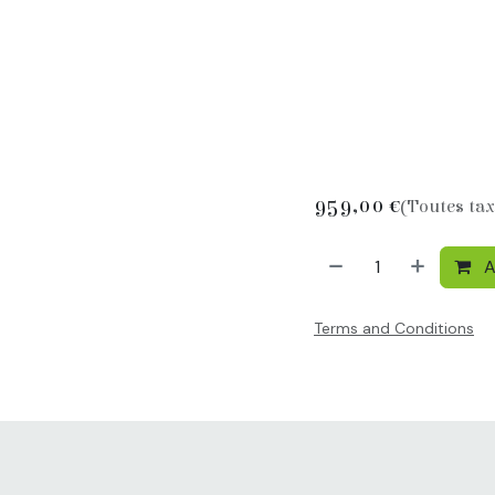
959,00
€
(Toutes ta
A
Terms and Conditions