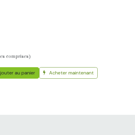
xes comprises)
jouter au panier
Acheter maintenant