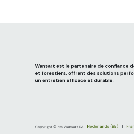
Wansart est le partenaire de confiance de
et forestiers, offrant des solutions per
un entretien efficace et durable.
Nederlands (BE)
|
Fra
Copyright © ets Wansart SA