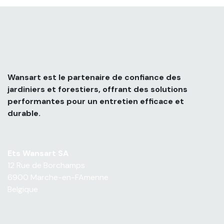
Wansart est le partenaire de confiance des
jardiniers et forestiers, offrant des solutions
performantes pour un entretien efficace et
durable.
Ets Wansart SA
12 Rue de Borchamps
6900 Marche-en-FAmenne
Belgique