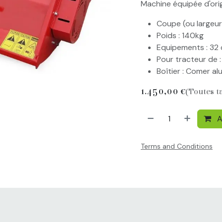
Machine équipée d'orig
Coupe (ou largeur 
Poids : 140kg
Equipements : 32 
Pour tracteur de :
Boîtier : Comer al
1.450,00
€
(Toutes t
A
Terms and Conditions