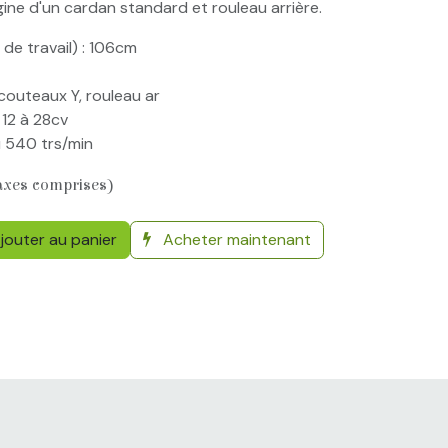
ine d'un cardan standard et rouleau arrière.
de travail) : 106cm
couteaux Y, rouleau ar
 12 à 28cv
u 540 trs/min
axes comprises)
jouter au panier
Acheter maintenant