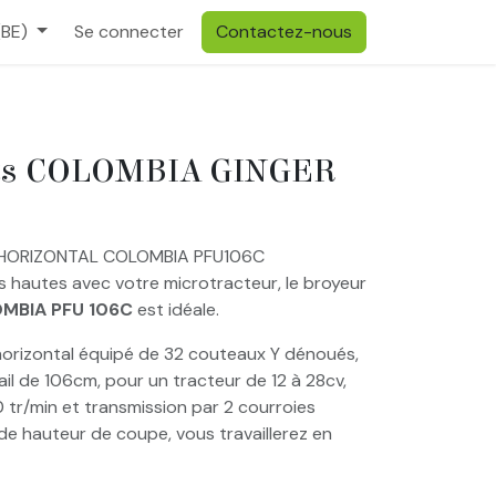
(BE)
Se connecter
Contactez-nous
pts COLOMBIA GINGER
HORIZONTAL COLOMBIA PFU106C
s hautes avec votre microtracteur, le broyeur
MBIA PFU 106C
est idéale.
horizontal équipé de 32 couteaux Y dénoués,
ail de 106cm, pour un tracteur de 12 à 28cv,
 tr/min et transmission par 2 courroies
 de hauteur de coupe, vous travaillerez en