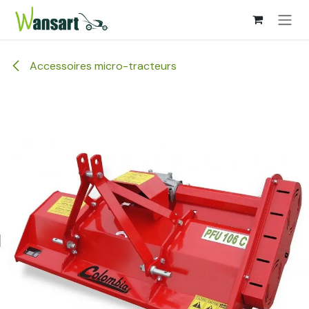
Se rendre au contenu
Accessoires micro-tracteurs