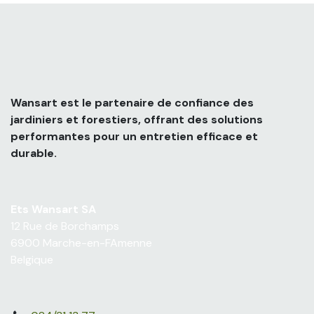
Wansart est le partenaire de confiance des
jardiniers et forestiers, offrant des solutions
performantes pour un entretien efficace et
durable.
Ets Wansart SA
12 Rue de Borchamps
6900 Marche-en-FAmenne
Belgique