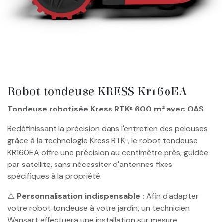
Robot tondeuse KRESS Kr160EA
Tondeuse robotisée Kress RTKⁿ 600 m² avec OAS
Redéfinissant la précision dans l'entretien des pelouses
grâce à la technologie Kress RTKⁿ, le robot tondeuse
KR160EA offre une précision au centimètre près, guidée
par satellite, sans nécessiter d'antennes fixes
spécifiques à la propriété.
⚠️
Personnalisation indispensable :
Afin d'adapter
votre robot tondeuse à votre jardin, un technicien
Wansart effectuera une installation sur mesure.