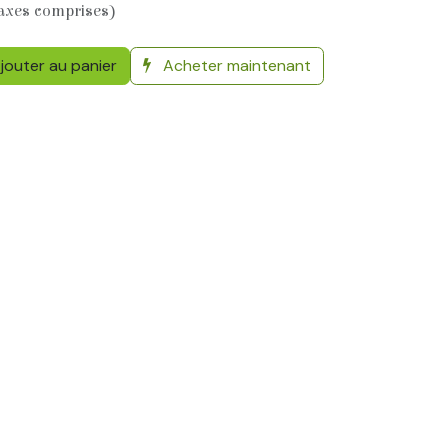
axes comprises)
jouter au panier
Acheter maintenant