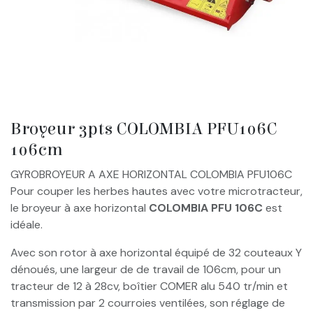
Broyeur 3pts COLOMBIA PFU106C
106cm
GYROBROYEUR A AXE HORIZONTAL COLOMBIA PFU106C
Pour couper les herbes hautes avec votre microtracteur,
le broyeur à axe horizontal
COLOMBIA PFU 106C
est
idéale.
Avec son rotor à axe horizontal équipé de 32 couteaux Y
dénoués, une largeur de de travail de 106cm, pour un
tracteur de 12 à 28cv, boîtier COMER alu 540 tr/min et
transmission par 2 courroies ventilées, son réglage de