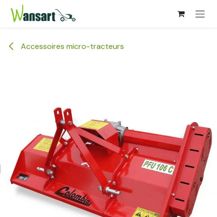
Overslaan naar inhoud
Accessoires micro-tracteurs