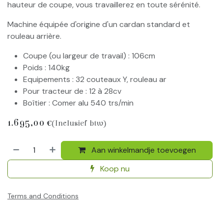
hauteur de coupe, vous travaillerez en toute sérénité.
Machine équipée d'origine d'un cardan standard et
rouleau arrière.
Coupe (ou largeur de travail) : 106cm
Poids : 140kg
Equipements : 32 couteaux Y, rouleau ar
Pour tracteur de : 12 à 28cv
Boîtier : Comer alu 540 trs/min
1.695,00
€
(Inclusief btw)
Aan winkelmandje toevoegen
Koop nu
Terms and Conditions